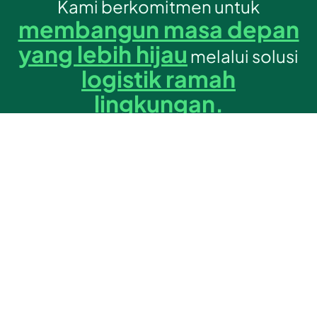
Kami berkomitmen untuk
membangun masa depan
yang lebih hijau
melalui solusi
logistik ramah
lingkungan.
Kami terus mencari cara-cara inovatif untuk
mengurangi dampak terhadap lingkungan sekaligus
memberikan layanan yang andal.
REKAN STRATEGIS