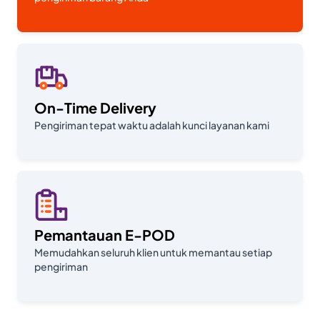
On-Time Delivery
Pengiriman tepat waktu adalah kunci layanan kami
Pemantauan E-POD
Memudahkan seluruh klien untuk memantau setiap
pengiriman