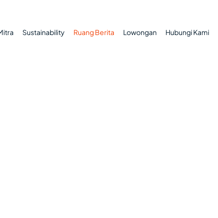
Mitra
Sustainability
Ruang Berita
Lowongan
Hubungi Kami