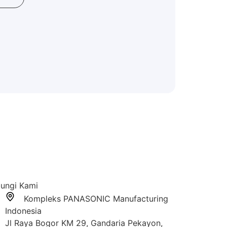
ungi Kami
Kompleks PANASONIC Manufacturing
Indonesia
Jl Raya Bogor KM 29, Gandaria Pekayon,