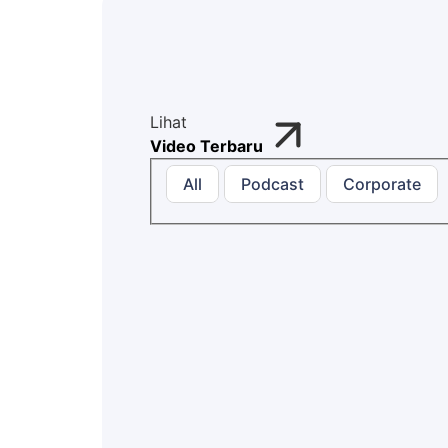
Lihat
Video Terbaru
All
Podcast
Corporate