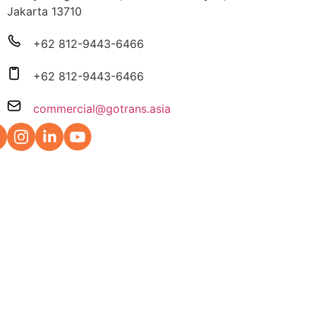
Jakarta 13710
+62 812-9443-6466
+62 812-9443-6466
commercial@gotrans.asia