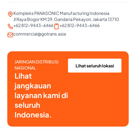
Kompleks PANASONIC Manufacturing Indonesia
Jl Raya Bogor KM 29, Gandaria Pekayon, Jakarta 13710
+62 812-9443-6466
+62 812-9443-6466
commercial@gotrans.asia
JARINGAN DISTRIBUSI
Lihat seluruh lokasi
NASIONAL
Lihat
jangkauan
layanan kami di
seluruh
Indonesia.